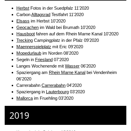
Herbst
Fotos in der Suedpfalz 11'2020
Carbon
Alltagsrad
Testfahrt 11'2020
Elsass
im Herbst 10'2020
Geocachen
im Wald bei Brumath 10'2020
Hausboot
fahren auf dem Rhein Marne Kanal 10'2020
Trecking
Campingplatz in der Pfalz 09'2020
Maennerspielplatz
mit Eric 09'2020
Mopedurlaub
im Norden 08'2020
Segeln in
Friesland
07'2020
Langes Wochenende mit
Wasser
06'2020
Spaziergang am
Rhein Marne Kanal
bei Vendenheim
06'2020
Carrerabahn
Carrerabahn
04'2020
Spaziergang in
Lauterbourg
03'2020
Mallorca
im Fruehling 03'2020
2019