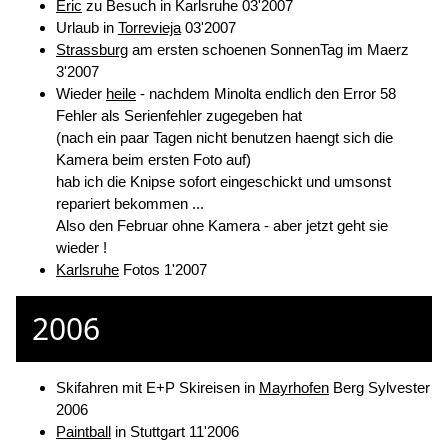
Eric
zu Besuch in Karlsruhe 03'2007
Urlaub in
Torrevieja
03'2007
Strassburg
am ersten schoenen SonnenTag im Maerz
3'2007
Wieder
heile
- nachdem Minolta endlich den Error 58
Fehler als Serienfehler zugegeben hat
(nach ein paar Tagen nicht benutzen haengt sich die
Kamera beim ersten Foto auf)
hab ich die Knipse sofort eingeschickt und umsonst
repariert bekommen ...
Also den Februar ohne Kamera - aber jetzt geht sie
wieder !
Karlsruhe
Fotos 1'2007
2006
Skifahren mit E+P Skireisen in
Mayrhofen
Berg Sylvester
2006
Paintball
in Stuttgart 11'2006