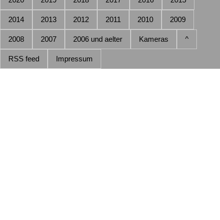
2014
2013
2012
2011
2010
2009
2008
2007
2006 und aelter
Kameras
^
RSS feed
Impressum