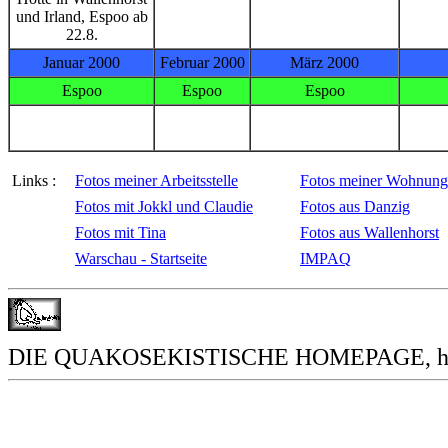
und Irland, Espoo ab
22.8.
Januar 2000
Februar 2000
März 2000
Espoo
Espoo
Espoo
Links :
Fotos meiner Arbeitsstelle
Fotos meiner Wohnung
Fotos mit Jokkl und Claudie
Fotos aus Danzig
Fotos mit Tina
Fotos aus Wallenhorst
Warschau - Startseite
IMPAQ
DIE QUAKOSEKISTISCHE HOMEPAGE, http:/